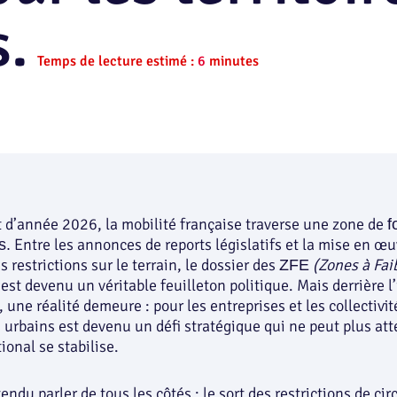
s.
Temps de lecture estimé :
6
minutes
 d’année 2026, la mobilité française traverse une zone de
f
Entre les annonces de reports législatifs et la mise en œu
s.
 restrictions sur le terrain, le dossier des
(Zones à Fai
ZFE
est devenu un véritable feuilleton politique. Mais derrière l
 une réalité demeure : pour les entreprises et les collectivit
 urbains est devenu un défi stratégique qui ne peut plus at
ional se stabilise.
ndu parler de tous les côtés : le sort des restrictions de cir