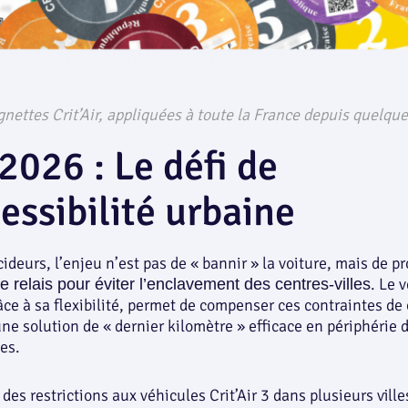
gnettes Crit’Air, appliquées à toute la France depuis quelqu
2026 : Le défi de
cessibilité urbaine
cideurs, l’enjeu n’est pas de « bannir » la voiture, mais de p
. Le 
e relais pour éviter l’enclavement des centres-villes
âce à sa flexibilité, permet de compenser ces contraintes de 
une solution de « dernier kilomètre » efficace en périphérie 
es.
 des restrictions aux véhicules Crit’Air 3 dans plusieurs ville