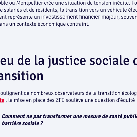
ble ou Montpellier crée une situation de tension inédite. P
 salariés et de résidents, la transition vers un véhicule éle
cent représente un
, souven
investissement financier majeur
dans un contexte économique contraint.
jeu de la justice sociale
ransition
ulignent de nombreux observateurs de la transition écolog
te
, la mise en place des ZFE soulève une question d’équité
Comment ne pas transformer une mesure de santé publi
barrière sociale ?