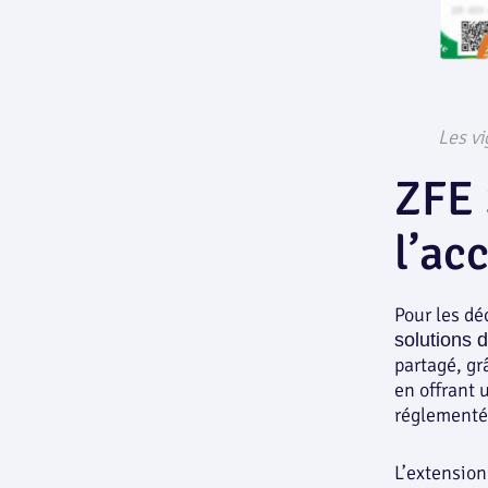
Les vi
ZFE 
l’ac
Pour les dé
solutions d
partagé, gr
en offrant 
réglementé
L’extension