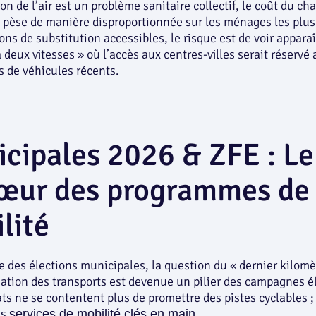
tion de l’air est un problème sanitaire collectif, le coût du 
 pèse de manière disproportionnée sur les ménages les plu
ons de substitution accessibles, le risque est de voir appara
à deux vitesses » où l’accès aux centres-villes serait réservé
 de véhicules récents.
cipales 2026 & ZFE : Le
œur des programmes de
lité
e des élections municipales, la question du « dernier kilomè
ation des transports est devenue un pilier des campagnes él
ts ne se contentent plus de promettre des pistes cyclables ; 
es
.
services de mobilité clés en main