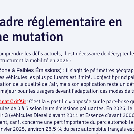
adre réglementaire en
ne mutation
omprendre les défis actuels, il est nécessaire de décrypter l
 structurent la mobilité en 2026 :
Il s’agit de périmètres géogra
Zone à Faibles Émissions) :
es véhicules les plus polluants est limité. L’objectif principa
ation de la qualité de l’air, mais son application reste un déf
l majeur pour les usagers devant l’adaptation des modes de t
icat Crit’Air
C’est la « pastille » apposée sur le pare-brise q
:
cules de 0 à 5 selon leurs émissions polluantes. En 2026, le
(véhicules Diesel d’avant 2011 et Essence d’avant 200
ir 3
ant, car il concerne une part importante du parc automobile 
anvier 2025, environ
du parc automobile français est
26,5 %