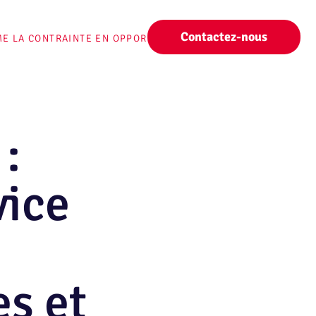
Contactez-nous
ME LA CONTRAINTE EN OPPORTUNITÉ POUR LES
:
vice
es et