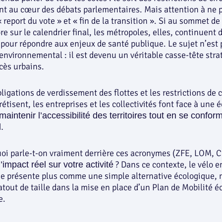
t au cœur des débats parlementaires. Mais attention à ne 
report du vote » et « fin de la transition ». Si au sommet de 
re sur le calendrier final, les métropoles, elles, continuent 
 pour répondre aux enjeux de santé publique. Le sujet n’est 
nvironnemental : il est devenu un véritable casse-tête stra
cès urbains.
bligations de verdissement des flottes et les restrictions de 
rétisent, les entreprises et les collectivités font face à une 
maintenir l’accessibilité des territoires tout en se confor
.
uoi parle-t-on vraiment derrière ces acronymes (ZFE, LOM, Cri
? Dans ce contexte, le vélo en
l’impact réel sur votre activité
se présente plus comme une simple alternative écologique, 
out de taille dans la mise en place d’un Plan de Mobilité é
e.