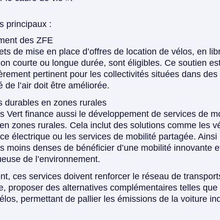
s principaux :
ment des ZFE
ets de mise en place d’offres de location de vélos, en lib
ion courte ou longue durée, sont éligibles. Ce soutien es
ièrement pertinent pour les collectivités situées dans de
é de l’air doit être améliorée.
s durables en zones rurales
 Vert finance aussi le développement de services de mo
en zones rurales. Cela inclut des solutions comme les v
ce électrique ou les services de mobilité partagée. Ainsi 
res moins denses de bénéficier d’une mobilité innovante e
ueuse de l’environnement.
t, ces services doivent renforcer le réseau de transport
re, proposer des alternatives complémentaires telles que
élos, permettant de pallier les émissions de la voiture ind