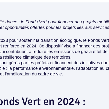
ité douce : le Fonds Vert pour financer des projets mobili
et opportunités offertes pour les projets liés aux service
2023 pour
soutenir la transition écologique,
le Fonds Vert
et renforcé en 2024. Ce dispositif vise à financer des
proj
ui contribuent à réduire les émissions de gaz à effet de 
la
résilience climatique des territoires
.
ont gérés par les préfets et financent des initiatives dan
lé : la performance environnementale, l’adaptation au
et l’amélioration du cadre de vie.
onds Vert en 2024 :