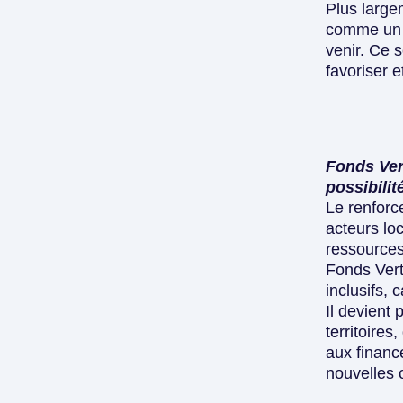
Plus large
comme un m
venir. Ce 
favoriser e
Fonds Vert
possibilit
Le renforc
acteurs lo
ressources
Fonds Vert
inclusifs, 
Il devient
p
territoires
aux financ
nouvelles o
‎ ‎ ‎ ‎ ‎ ‎ ‎ ‎ ‎ ‎ ‎ ‎ ‎ ‎ ‎ ‎ ‎ 