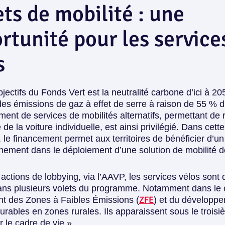
ets de mobilité : une
rtunité pour les service
s
bjectifs du Fonds Vert est la
neutralité carbone d’ici à 20
des émissions de gaz à effet de serre à raison de
55 % d’
ement de
services de mobilités alternatifs,
permettant de 
 de la voiture individuelle, est ainsi privilégié. Dans cette
le financement permet aux territoires de bénéficier d’un
ment dans le déploiement d’une solution de mobilité d
actions de lobbying, via l’AAVP, l
es services vélos sont
dans plusieurs volets du programme
. Notamment dans le 
ZFE
nt des
Zones à Faibles Émissions (
)
et du développe
durables en zones rurales
. Ils apparaissent sous le trois
 le cadre de vie ».