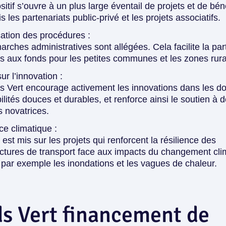
sitif s’ouvre à un plus large éventail de projets et de béné
s les partenariats public-privé et les projets associatifs.
cation des procédures :
rches administratives sont allégées. Cela facilite la part
ès aux fonds pour les petites communes et les zones rura
ur l’innovation :
s Vert encourage activement les innovations dans les 
lités douces et durables, et renforce ainsi le soutien à 
s novatrices.
ce climatique :
 est mis sur les projets qui renforcent la résilience des
uctures de transport face aux impacts du changement cli
ar exemple les inondations et les vagues de chaleur.
s Vert financement de