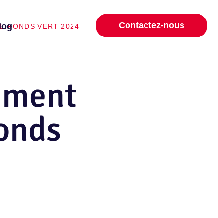
Contactez-nous
log
E FONDS VERT 2024
cement
Fonds