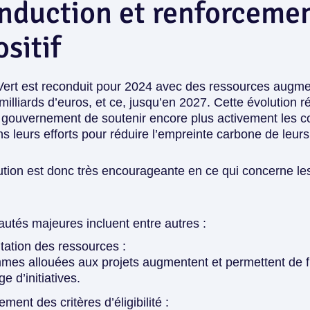
nduction et renforceme
ositif
ert est reconduit pour 2024 avec des ressources augmen
 milliards d’euros, et ce, jusqu’en 2027. Cette évolution r
 gouvernement de soutenir encore plus activement les col
s leurs efforts pour réduire l’empreinte carbone de leurs 
ution est donc très encourageante en ce qui concerne les
utés majeures incluent entre autres :
ation des ressources :
mes allouées aux projets augmentent et permettent de f
e d’initiatives.
ement des critères d’éligibilité :