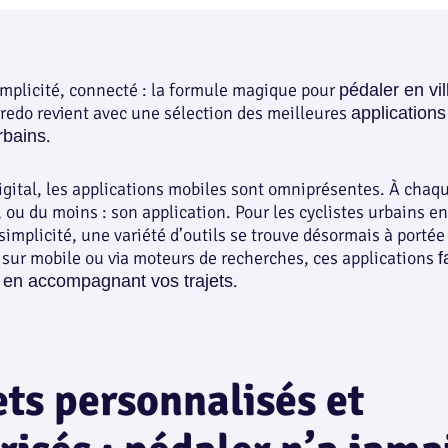
implicité, connecté : la formule magique pour
pédaler en vil
Fredo revient avec une sélection des meilleures
applications
.
rbains
digital, les applications mobiles sont omniprésentes. À cha
, ou du moins : son application. Pour les cyclistes urbains e
 simplicité, une variété d’outils se trouve désormais à porté
 sur mobile ou via moteurs de recherches, ces applications
f
.
e en accompagnant vos trajets
ets personnalisés et