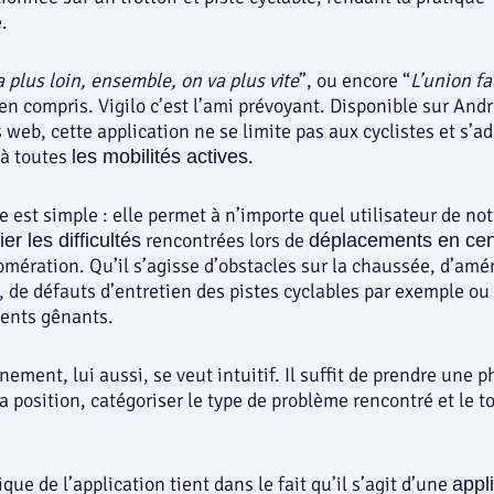
.
a plus loin, ensemble, on va plus vite
”, ou encore “
L’union fai
ien compris. Vigilo c’est l’ami prévoyant. Disponible sur Andr
 web, cette application ne se limite pas aux cyclistes et s’ad
 à toutes
.
les mobilités actives
e est simple : elle permet à n’importe quel utilisateur de noti
rencontrées lors de
er les difficultés
déplacements en cent
omération. Qu’il s’agisse d’obstacles sur la chaussée, d’a
 de défauts d’entretien des pistes cyclables par exemple ou
ents gênants.
nement, lui aussi, se veut intuitif. Il suffit de prendre une p
la position, catégoriser le type de problème rencontré et le t
que de l’application tient dans le fait qu’il s’agit d’une
appl