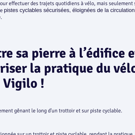
our effectuer des trajets quotidiens à vélo, mais seulement s
de
pistes cyclables sécurisées, éloignées de la circulation
.
re sa pierre à l’édifice e
riser la pratique du vél
 Vigilo !
tionnée sur un trottoir et piste cyclable, rendant la pratique