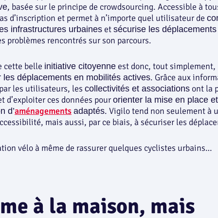
, basée sur le principe de crowdsourcing. Accessible à tous
ve
as d’inscription et permet à n’importe quel utilisateur de
co
et
es infrastructures urbaines
sécurise les déplacements
es problèmes rencontrés sur son parcours.
e cette belle
est donc, tout simplement,
initiative citoyenne
. Grâce aux inform
r les déplacements en mobilités actives
ar les utilisateurs, les
ont la p
collectivités et associations
et d’exploiter ces données pour
orienter la mise en place et
aménagements
. Vigilo tend non seulement à 
n d’
adaptés
ccessibilité, mais aussi, par ce biais, à sécuriser les déplac
tion vélo à même de rassurer quelques cyclistes urbains…
e à la maison, mais