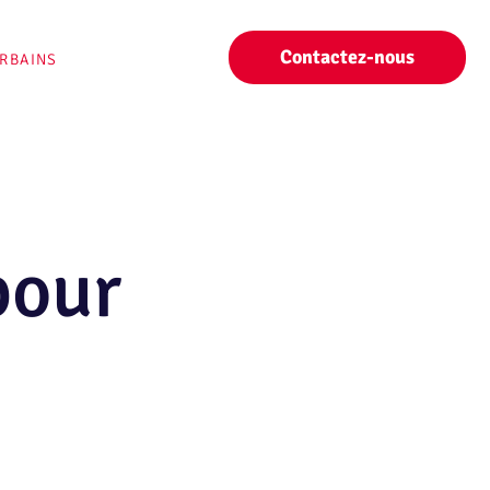
Contactez-nous
URBAINS
pour