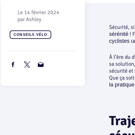
Le
14 février 2024
par
Ashley
Sécurité, s
! 
sérénité
CONSEILS VÉLO
cyclistes u
À l’ère du 
sa solution
sécurité et
Que ça soit
la pratiqu
Traj