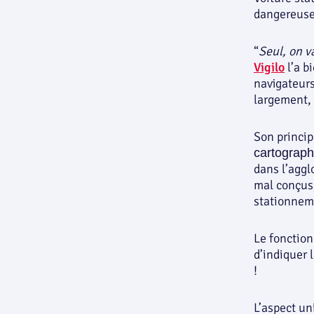
dangereuse
“
Seul, on v
Vigilo
l’a b
navigateurs
largement,
Son princip
cartographi
dans l’aggl
mal conçus,
stationnem
Le fonction
d’indiquer 
!
L’aspect uni