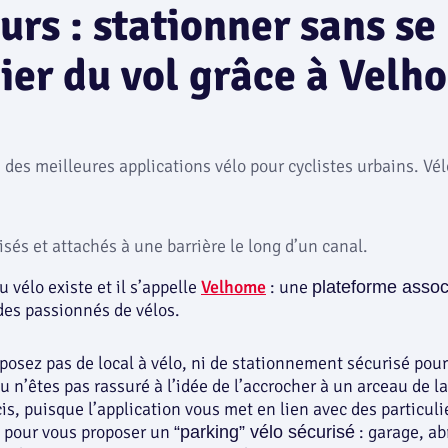
eurs : stationner sans se
ier du vol grâce à Velh
isés et attachés à une barrière le long d’un canal.
u vélo existe et il s’appelle
Velhome
: une
plateforme assoc
e des passionnés de vélos.
posez pas de local à vélo, ni de stationnement sécurisé pour
u n’êtes pas rassuré à l’idée de l’accrocher à un arceau de la 
s, puisque l’application vous met en lien avec des particuli
s pour vous proposer un
: garage, abr
“parking” vélo sécurisé