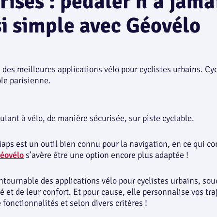
risés : pédaler n’a jama
si simple avec Géovélo
lant à vélo, de manière sécurisée, sur piste cyclable.
aps est un outil bien connu pour la navigation, en ce qui co
éovélo
s’avère être une option encore plus adaptée !
ontournable des applications vélo pour cyclistes urbains, sou
té et de leur confort. Et pour cause, elle personnalise vos tra
 fonctionnalités et selon divers critères !