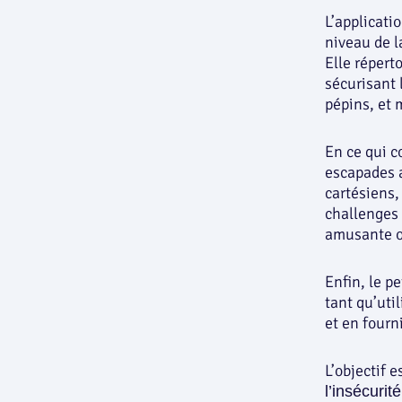
L’applicati
niveau de l
Elle répert
sécurisant 
pépins, et 
En ce qui c
escapades a
cartésiens,
challenges 
amusante 
Enfin, le pe
tant qu’uti
et en fourn
L’objectif 
l’insécurité